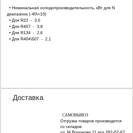
• Номинальная холодопроизводительность, кВт для N
диапазона (-40\+10)
• Для R22 - 3,5
•
Для R407 - 3,8
•
Для R134 - 2,6
•
Для R404\507 - 2,1
Доставка
САМОВЫВОЗ
Отгрузка товаров производится
со складов:
ул. М.Воронова,11 тел 282-07-67