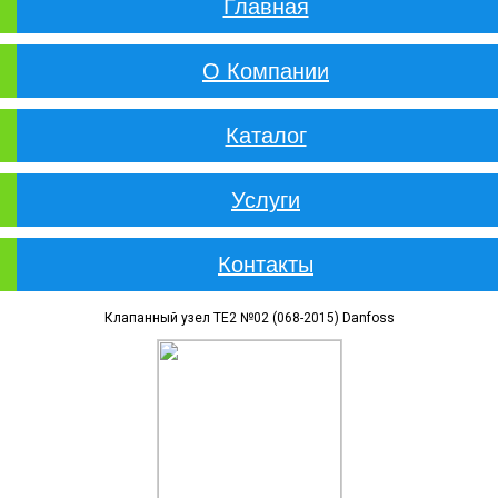
Главная
О Компании
Каталог
Услуги
Контакты
Клапанный узел TE2 №02 (068-2015) Danfoss