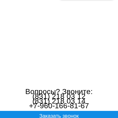
Вопросы? Звоните:
(831) 218 03 12
(831) 218 03 14
+7-960-166-81-67
Заказать звонок