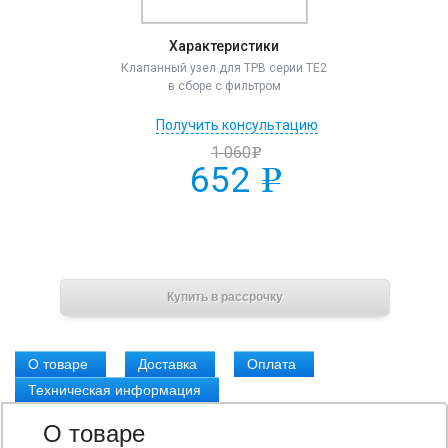
Характеристики
Клапанный узел для ТРВ серии TE2
в сборе с фильтром
Получить консультацию
1 060
e
652
e
В корзину
Купить в рассрочку
О товаре
Доставка
Оплата
Техническая информация
О товаре