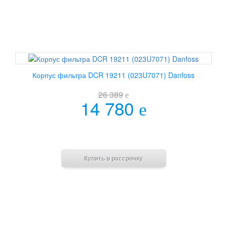
Корпус фильтра DCR 19211 (023U7071) Danfoss
26 389
e
14 780
e
В корзину
Купить в рассрочку