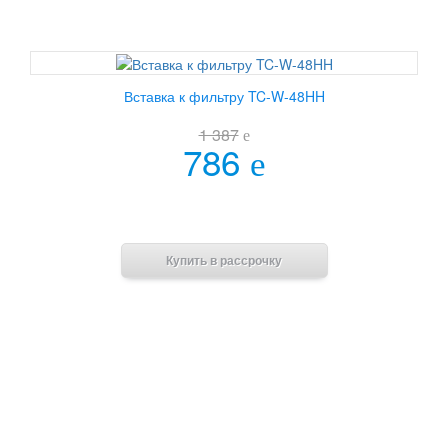
Вставка к фильтру TC-W-48HH
1 387
e
786
e
В корзину
Купить в рассрочку