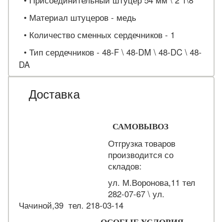
• Присоединительный штуцер 54 мм \ 2 1\8"
• Материал штуцеров - медь
• Количество сменных сердечников - 1
• Тип сердечников - 48-F \ 48-DM \ 48-DC \ 48-
DA
Доставка
САМОВЫВОЗ
Отгрузка товаров
производится со
складов:
ул. М.Воронова,11 тел
282-07-67 \ ул.
Чачиной,39 тел. 218-03-14