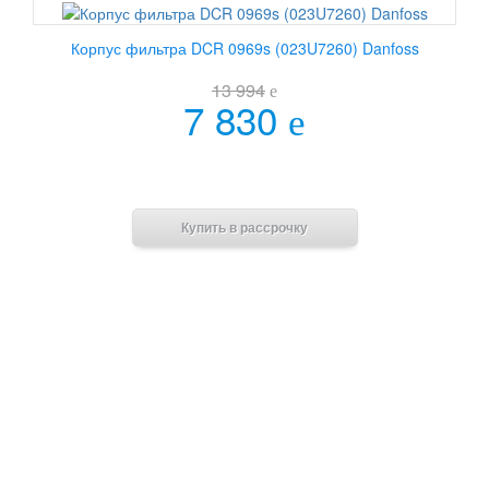
Корпус фильтра DCR 0969s (023U7260) Danfoss
13 994
e
7 830
e
В корзину
Купить в рассрочку