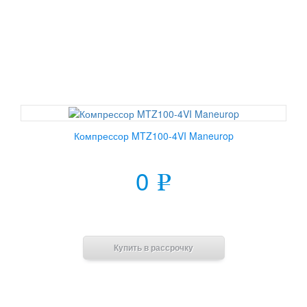
Компрессор MTZ100-4VI Maneurop
0
e
В корзину
Купить в рассрочку