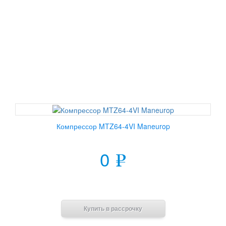
Компрессор MTZ64-4VI Maneurop
0
e
В корзину
Купить в рассрочку