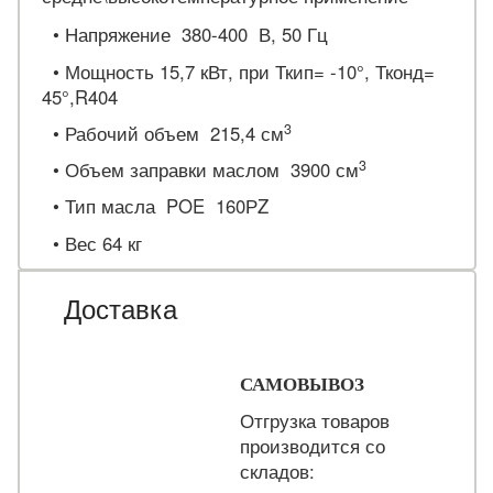
•
Напряжение 380-400 В, 50 Гц
•
Мощность 15,7 кВт, при Ткип= -10°, Тконд=
45°,R404
3
• Рабочий о
бъем 215,4 см
3
•
Объем заправки маслом 3900 см
•
Тип масла POE 160РZ
•
Вес 64 кг
Доставка
САМОВЫВОЗ
Отгрузка товаров
производится со
складов: