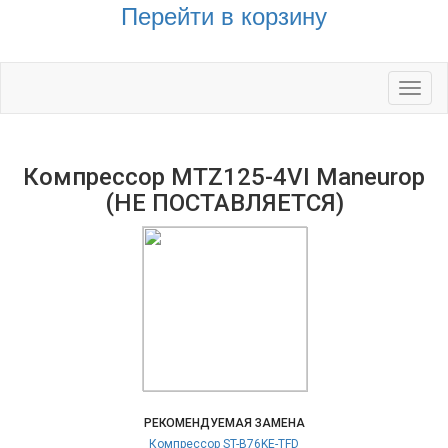
Перейти в корзину
Toggl
naviga
Компрессор MTZ125-4VI Maneurop
(НЕ ПОСТАВЛЯЕТСЯ)
РЕКОМЕНДУЕМАЯ ЗАМЕНА
Компрессор ST-B76KE-TFD