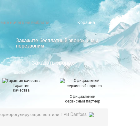
 еще ничего не выбрали
Корзина
Закажите бесплатный звонок, и мы
перезвоним
Заказать звонок
Гарантия
качества
Официальный
сервисный партнер
Терморегулирующие вентили ТРВ Danfoss