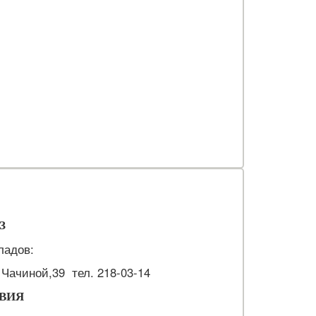
З
ладов:
. Чачиной,39 тел. 218-03-14
ВИЯ