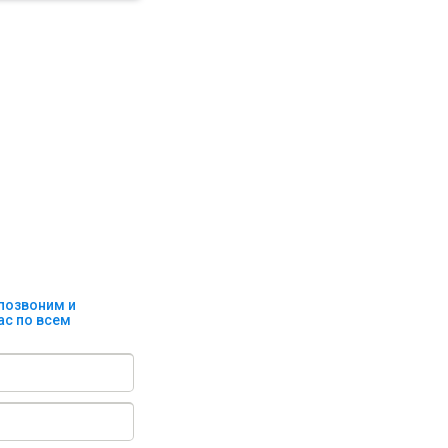
 позвоним и
ас по всем