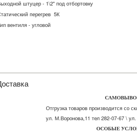
ыходной штуцер - 1\2" под отбортовку
татический перегрев 5К
ип вентиля - угловой
Доставка
САМОВЫВО
Отгрузка товаров производится со ск
ул. М.Воронова,11 тел 282-07-67 \ ул
ОСОБЫЕ УСЛО