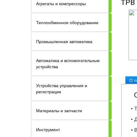
ТРВ 
Агрегаты и компрессоры
Теплообменное оборудование
Промышленная автоматика
Автоматика и вспомогательные
устройства
О т
Устройства управления и
регистрации
• Т
Материалы и запчасти
• Д
• В
Инструмент