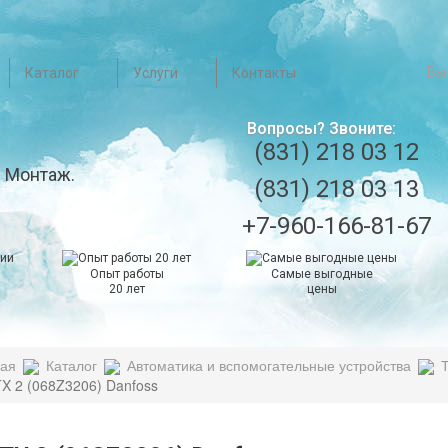
Вы
Каталог
Услуги
Контакты
Вопросы? Звоните:
(831) 218 03 12
 Монтаж.
(831) 218 03 13
+7-960-166-81-67
Опыт работы
Самые выгодные
20 лет
цены
ная
Каталог
Автоматика и вспомогательные устройства
X 2 (068Z3206) Danfoss