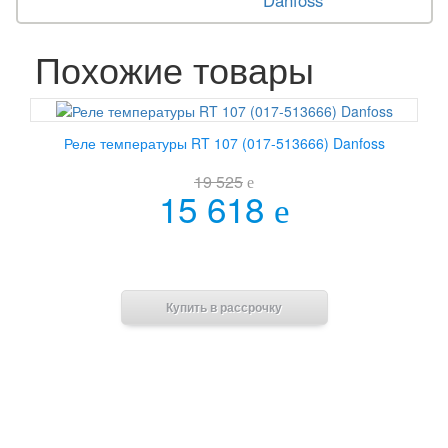
Danfoss
Похожие товары
Реле температуры RT 107 (017-513666) Danfoss
19 525
e
15 618
e
В корзину
Купить в рассрочку