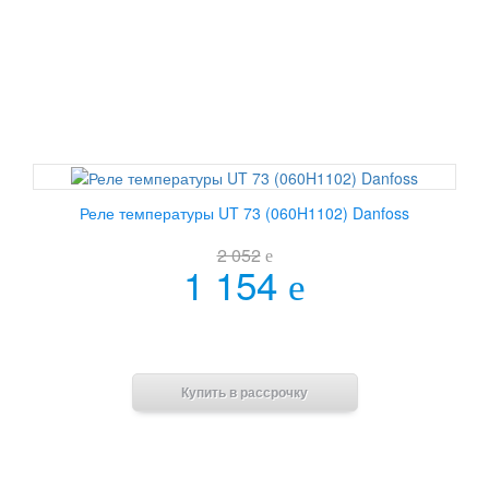
Реле температуры UT 73 (060H1102) Danfoss
2 052
e
1 154
e
В корзину
Купить в рассрочку