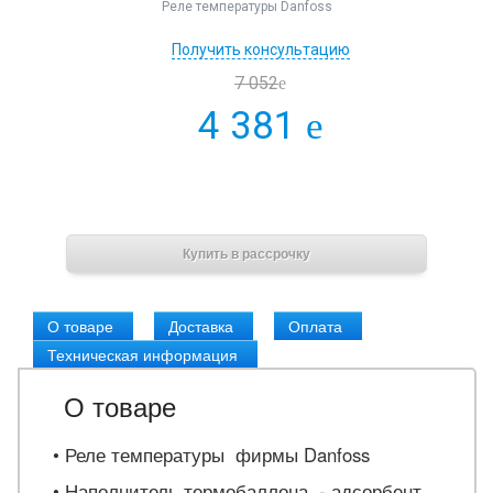
Реле температуры Danfoss
Получить консультацию
7 052
e
4 381
e
В корзину
Купить в рассрочку
О товаре
Доставка
Оплата
Техническая информация
О товаре
• Реле температуры фирмы Danfoss
•
Наполнитель термобаллона - адсорбент