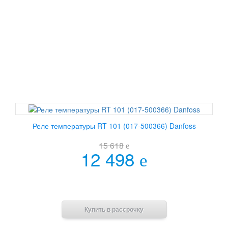
Реле температуры RT 101 (017-500366) Danfoss
15 618
e
12 498
e
В корзину
Купить в рассрочку