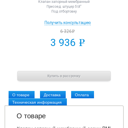
Клапан запорный мембранный
Присоед. штуцер 5\8"
Под отбортовку
Получить консультацию
6 326
e
3 936
e
В корзину
Купить в рассрочку
О товаре
Доставка
Оплата
Техническая информация
О товаре