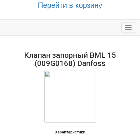
Перейти в корзину
Toggl
naviga
Клапан запорный BML 15
(009G0168) Danfoss
Характеристики