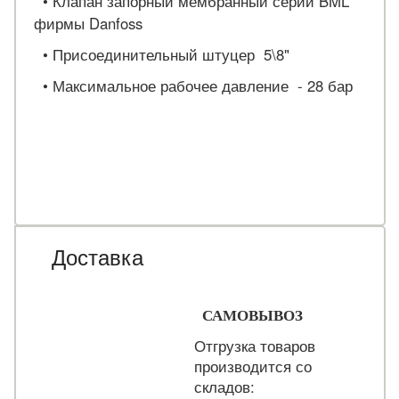
• Клапан запорный мембранный серии BML
фирмы Danfoss
• Присоединительный штуцер 5\8"
• Максимальное рабочее давление - 28 бар
Доставка
САМОВЫВОЗ
Отгрузка товаров
производится со
складов: