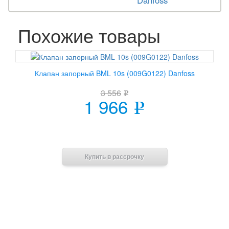
Danfoss
Похожие товары
Клапан запорный BML 10s (009G0122) Danfoss
3 556
e
1 966
e
В корзину
Купить в рассрочку